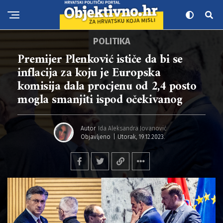
POLITIKA
Premijer Plenković ističe da bi se
inflacija za koju je Europska
komisija dala procjenu od 2,4 posto
mogla smanjiti ispod očekivanog
Autor
Ida Aleksandra Jovanović
Objavljeno
Utorak, 19.12.2023.