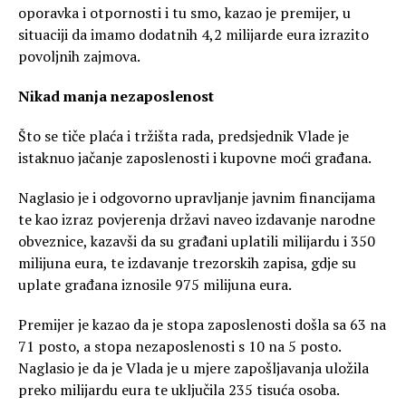
oporavka i otpornosti i tu smo, kazao je premijer, u
situaciji da imamo dodatnih 4,2 milijarde eura izrazito
povoljnih zajmova.
Nikad manja nezaposlenost
Što se tiče plaća i tržišta rada, predsjednik Vlade je
istaknuo jačanje zaposlenosti i kupovne moći građana.
Naglasio je i odgovorno upravljanje javnim financijama
te kao izraz povjerenja državi naveo izdavanje narodne
obveznice, kazavši da su građani uplatili milijardu i 350
milijuna eura, te izdavanje trezorskih zapisa, gdje su
uplate građana iznosile 975 milijuna eura.
Premijer je kazao da je stopa zaposlenosti došla sa 63 na
71 posto, a stopa nezaposlenosti s 10 na 5 posto.
Naglasio je da je Vlada je u mjere zapošljavanja uložila
preko milijardu eura te uključila 235 tisuća osoba.