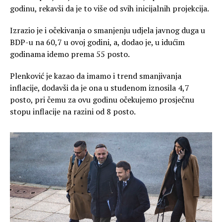
godinu, rekavši da je to više od svih inicijalnih projekcija.
Izrazio je i očekivanja o smanjenju udjela javnog duga u
BDP-u na 60,7 u ovoj godini, a, dodao je, u idućim
godinama idemo prema 55 posto.
Plenković je kazao da imamo i trend smanjivanja
inflacije, dodavši da je ona u studenom iznosila 4,7
posto, pri čemu za ovu godinu očekujemo prosječnu
stopu inflacije na razini od 8 posto.