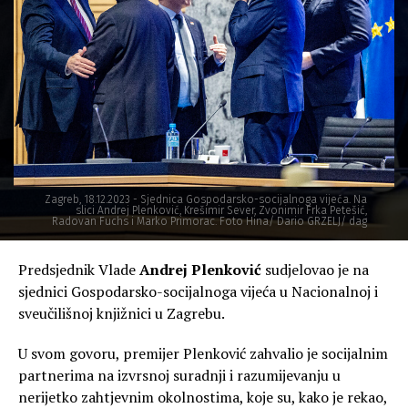
Zagreb, 18.12.2023 - Sjednica Gospodarsko-socijalnoga vijeća. Na
slici Andrej Plenković, Krešimir Sever, Zvonimir Frka Petešić,
Radovan Fuchs i Marko Primorac. Foto Hina/ Dario GRZELJ/ dag
Predsjednik Vlade
Andrej Plenković
sudjelovao je na
sjednici Gospodarsko-socijalnoga vijeća u Nacionalnoj i
sveučilišnoj knjižnici u Zagrebu.
U svom govoru, premijer Plenković zahvalio je socijalnim
partnerima na izvrsnoj suradnji i razumijevanju u
nerijetko zahtjevnim okolnostima, koje su, kako je rekao,