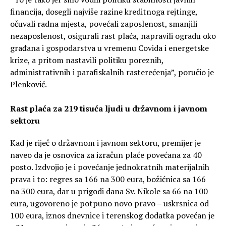
financija, dosegli najviše razine kreditnoga rejtinge,
očuvali radna mjesta, povećali zaposlenost, smanjili
nezaposlenost, osigurali rast plaća, napravili ogradu oko
građana i gospodarstva u vremenu Covida i energetske
krize, a pritom nastavili politiku poreznih,
administrativnih i parafiskalnih rasterećenja”, poručio je
Plenković.
Rast plaća za 219 tisuća ljudi u državnom i javnom
sektoru
Kad je riječ o državnom i javnom sektoru, premijer je
naveo da je osnovica za izračun plaće povećana za 40
posto. Izdvojio je i povećanje jednokratnih materijalnih
prava i to: regres sa 166 na 300 eura, božićnica sa 166
na 300 eura, dar u prigodi dana Sv. Nikole sa 66 na 100
eura, ugovoreno je potpuno novo pravo – uskrsnica od
100 eura, iznos dnevnice i terenskog dodatka povećan je