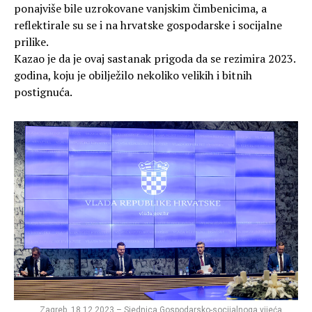
ponajviše bile uzrokovane vanjskim čimbenicima, a
reflektirale su se i na hrvatske gospodarske i socijalne
prilike.
Kazao je da je ovaj sastanak prigoda da se rezimira 2023.
godina, koju je obilježilo nekoliko velikih i bitnih
postignuća.
Zagreb, 18.12.2023 – Sjednica Gospodarsko-socijalnoga vijeća.