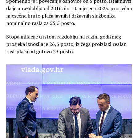
Spomenuo je i povećanje osnovice od 5 posto, istaknuvši
da je u razdoblju od 2016. do 10. mjeseca 2023. prosječna
mjesečna bruto plaća javnih i državnih službenika
nominalno rasla za 55,5 posto.
Stopa inflacije u istom razdoblju na razini godišnjeg
prosjeka iznosila je 26,6 posto, iz čega proizlazi realan
rast plaća od gotovo 23 posto.