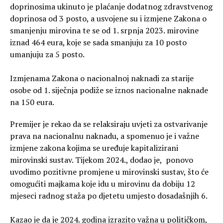
doprinosima ukinuto je plaćanje dodatnog zdravstvenog
doprinosa od 3 posto, a usvojene su i izmjene Zakona o
smanjenju mirovina te se od 1. srpnja 2023. mirovine
iznad 464 eura, koje se sada smanjuju za 10 posto
umanjuju za 5 posto.
Izmjenama Zakona o nacionalnoj naknadi za starije
osobe od 1. siječnja podiže se iznos nacionalne naknade
na 150 eura.
Premijer je rekao da se relaksiraju uvjeti za ostvarivanje
prava na nacionalnu naknadu, a spomenuo je i važne
izmjene zakona kojima se uređuje kapitalizirani
mirovinski sustav. Tijekom 2024., dodao je, ponovo
uvodimo pozitivne promjene u mirovinski sustav, što će
omogućiti majkama koje idu u mirovinu da dobiju 12
mjeseci radnog staža po djetetu umjesto dosadašnjih 6.
Kazao je da je 2024. godina izrazito važna u političkom,