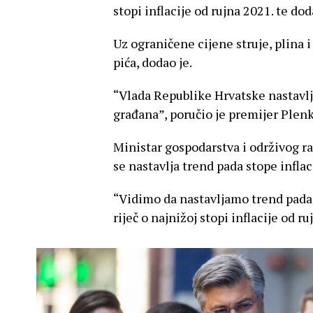
stopi inflacije od rujna 2021. te d
Uz ograničene cijene struje, plina i
pića, dodao je.
“Vlada Republike Hrvatske nastavlja
građana”, poručio je premijer Plenk
Ministar gospodarstva i održivog r
se nastavlja trend pada stope inflac
“Vidimo da nastavljamo trend pada st
riječ o najnižoj stopi inflacije od r