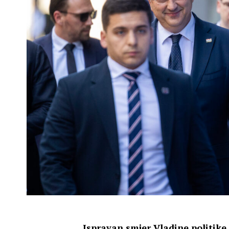
Ispravan smjer Vladine politike 