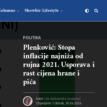
Kolumne
Showbiz-Lifestyle
POLITIKA
Plenković: Stopa
inflacije najniža od
rujna 2021. Usporava i
rast cijena hrane i
pića
Autor
Ida Aleksandra Jovanović
Objavljeno
Utorak, 30.04.2024.