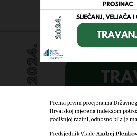
Prema prvim procjenama Državnog za
Hrvatskoj mjerena indeksom potroša
godišnjoj razini, odnosno bila je ma
Predsjednik Vlade
Andrej Plenkov