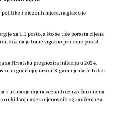
politike i njezinih mjera, naglasio je
gije za 1,1 posto, a što se tiče porasta cijena
ini, drži da je tome sigurno pridonio porast
a za Hrvatsku prognozira inflaciju u 2024.
sto na godišnjoj razini. Siguran je da će to biti
lja o ukidanju mjera vezanih uz izračun cijena
šlja o ukidanju mjera cjenovnih ograničenja za