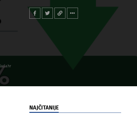
lada.hr
NAJČITANIJE