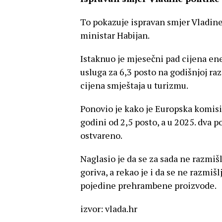
To pokazuje ispravan smjer Vladine 
ministar Habijan.
Istaknuo je mjesečni pad cijena ener
usluga za 6,3 posto na godišnjoj raz
cijena smještaja u turizmu.
Ponovio je kako je Europska komisij
godini od 2,5 posto, a u 2025. dva po
ostvareno.
Naglasio je da se za sada ne razmiš
goriva, a rekao je i da se ne razmi
pojedine prehrambene proizvode.
izvor: vlada.hr