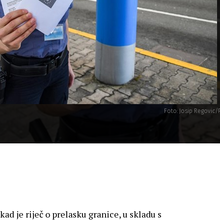
Foto: Josip Regovic/
ad je riječ o prelasku granice, u skladu s