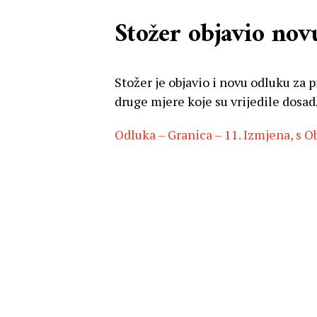
Stožer objavio no
Stožer je objavio i novu odluku za p
druge mjere koje su vrijedile dosad
Odluka – Granica – 11. Izmjena, s