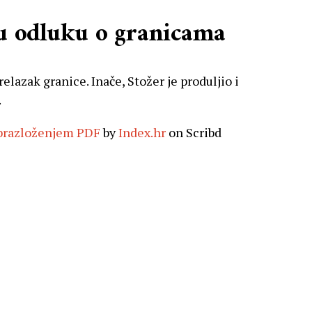
vu odluku o granicama
relazak granice. Inače, Stožer je produljio i
.
 Obrazloženjem PDF
by
Index.hr
on Scribd