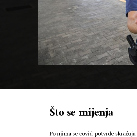
Što se mijenja
Po njima se covid-potvrde skraćuju k