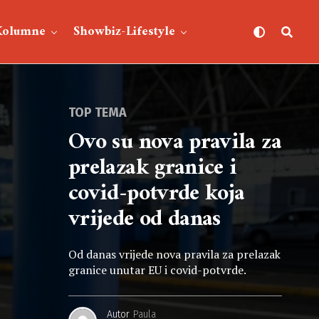
Kolumne
Showbiz-Lifestyle
TOP TEMA
Ovo su nova pravila za
prelazak granice i
covid-potvrde koja
vrijede od danas
Od danas vrijede nova pravila za prelazak
granice unutar EU i covid-potvrde.
Autor
Paula