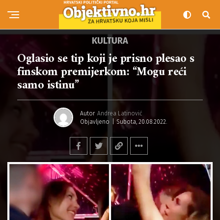
KULTURA
Oglasio se tip koji je prisno plesao s
finskom premijerkom: “Mogu reći
samo istinu”
Autor
Andrea Latinović
Objavljeno
Subota, 20.08.2022.