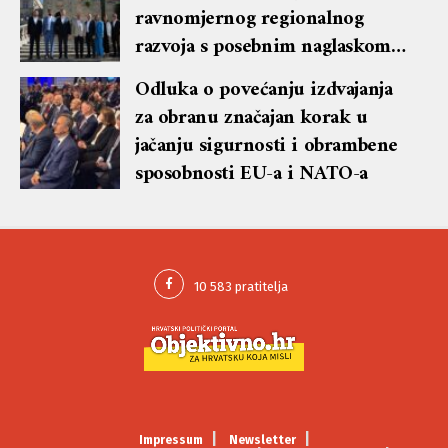
ravnomjernog regionalnog
razvoja s posebnim naglaskom
na otoke
Odluka o povećanju izdvajanja
za obranu značajan korak u
jačanju sigurnosti i obrambene
sposobnosti EU-a i NATO-a
Impressum
Newsletter