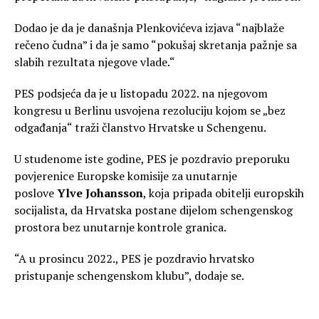
Dodao je da je današnja Plenkovićeva izjava “najblaže
rečeno čudna” i da je samo “pokušaj skretanja pažnje sa
slabih rezultata njegove vlade.“
PES podsjeća da je u listopadu 2022. na njegovom
kongresu u Berlinu usvojena rezoluciju kojom se „bez
odgađanja“ traži članstvo Hrvatske u Schengenu.
U studenome iste godine, PES je pozdravio preporuku
povjerenice Europske komisije za unutarnje
poslove
Ylve Johansson
, koja pripada obitelji europskih
socijalista, da Hrvatska postane dijelom schengenskog
prostora bez unutarnje kontrole granica.
“A u prosincu 2022., PES je pozdravio hrvatsko
pristupanje schengenskom klubu”, dodaje se.