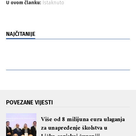
U ovom članku:
Istaknuto
NAJČITANIJE
POVEZANE VIJESTI
Više od 8 milijuna eura ulaganja
za unapređenje školstva u