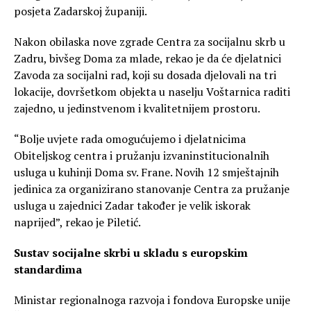
posjeta Zadarskoj županiji.
Nakon obilaska nove zgrade Centra za socijalnu skrb u
Zadru, bivšeg Doma za mlade, rekao je da će djelatnici
Zavoda za socijalni rad, koji su dosada djelovali na tri
lokacije, dovršetkom objekta u naselju Voštarnica raditi
zajedno, u jedinstvenom i kvalitetnijem prostoru.
“Bolje uvjete rada omogućujemo i djelatnicima
Obiteljskog centra i pružanju izvaninstitucionalnih
usluga u kuhinji Doma sv. Frane. Novih 12 smještajnih
jedinica za organizirano stanovanje Centra za pružanje
usluga u zajednici Zadar također je velik iskorak
naprijed”, rekao je Piletić.
Sustav socijalne skrbi u skladu s europskim
standardima
Ministar regionalnoga razvoja i fondova Europske unije