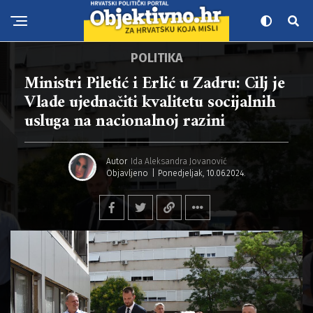
POLITIKA
Ministri Piletić i Erlić u Zadru: Cilj je
Vlade ujednačiti kvalitetu socijalnih
usluga na nacionalnoj razini
Autor
Ida Aleksandra Jovanović
Objavljeno
Ponedjeljak, 10.06.2024.