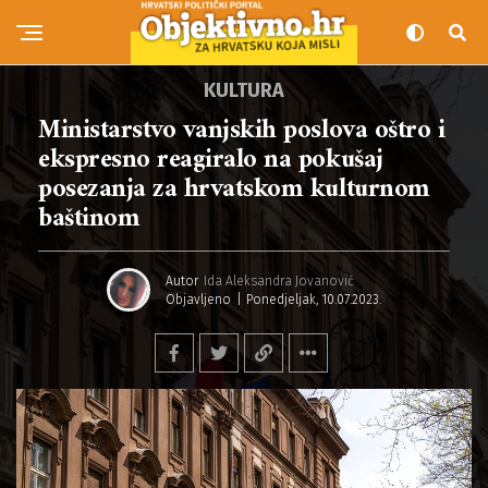
KULTURA
Ministarstvo vanjskih poslova oštro i
ekspresno reagiralo na pokušaj
posezanja za hrvatskom kulturnom
baštinom
Autor
Ida Aleksandra Jovanović
Objavljeno
Ponedjeljak, 10.07.2023.