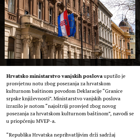
Hrvatsko ministarstvo vanjskih poslova
uputilo je
prosvjetnu notu zbog posezanja za hrvatskom
kulturnom baštinom povodom Deklaracije “Granice
srpske književnosti”. Ministarstvo vanjskih poslova
izrazilo je notom “najoštriji prosvjed zbog novog
posezanja za hrvatskom kulturnom baštinom”, navodi se
u priopćenju MVEP-a.
“Republika Hrvatska neprihvatljivim drži sadržaj