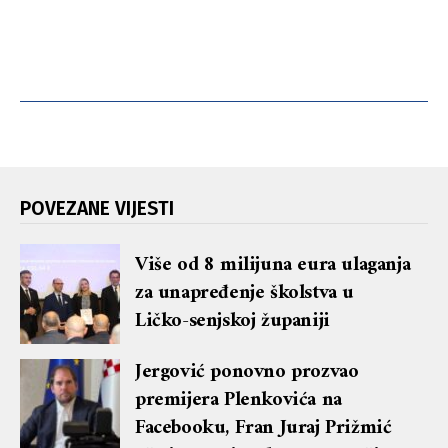
POVEZANE VIJESTI
Više od 8 milijuna eura ulaganja
za unapređenje školstva u
Ličko-senjskoj županiji
Jergović ponovno prozvao
premijera Plenkovića na
Facebooku, Fran Juraj Prižmić