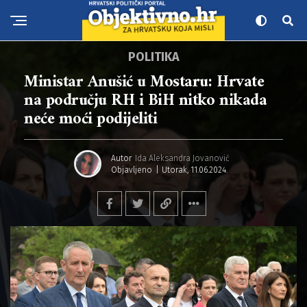
POLITIKA
Ministar Anušić u Mostaru: Hrvate
na području RH i BiH nitko nikada
neće moći podijeliti
Autor
Ida Aleksandra Jovanović
Objavljeno
Utorak, 11.06.2024.