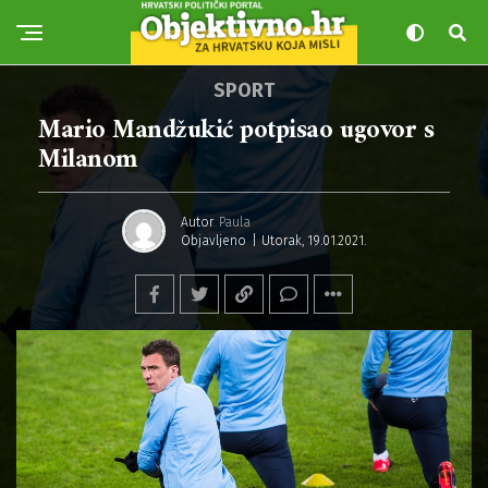
SPORT
Mario Mandžukić potpisao ugovor s
Milanom
Autor
Paula
Objavljeno
Utorak, 19.01.2021.