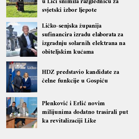
u Lici snimila razglednicu za
svjetski izbor ljepote
Ličko-senjska županija
sufinancira izradu elaborata za
izgradnju solarnih elektrana na
obiteljskim kućama
HDZ predstavio kandidate za
čelne funkcije u Gospiću
Plenković i Erlić novim
milijunima dodatno trasirali put
ka revitalizaciji Like