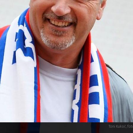
Toni Kukoč, fot