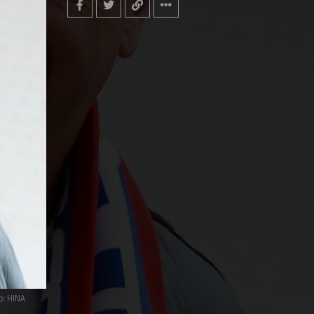
o: HINA