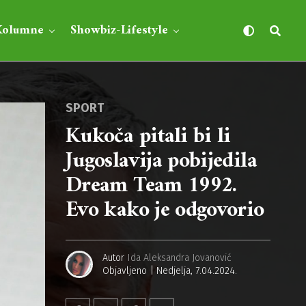
Kolumne
Showbiz-Lifestyle
SPORT
Kukoča pitali bi li
Jugoslavija pobijedila
Dream Team 1992.
Evo kako je odgovorio
Autor
Ida Aleksandra Jovanović
Objavljeno
Nedjelja, 7.04.2024.