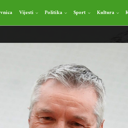
vnica
Vijesti
Politika
Sport
Kultura