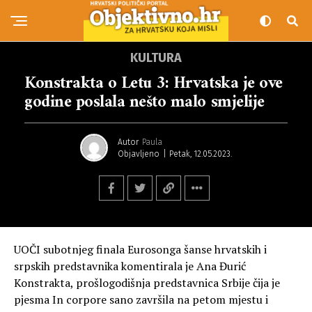
KULTURA
Konstrakta o Letu 3: Hrvatska je ove
godine poslala nešto malo smjelije
Autor
Paula
Objavljeno
Petak, 12.05.2023.
UOČI subotnjeg finala Eurosonga šanse hrvatskih i
srpskih predstavnika komentirala je Ana Đurić
Konstrakta, prošlogodišnja predstavnica Srbije čija je
pjesma In corpore sano završila na petom mjestu i