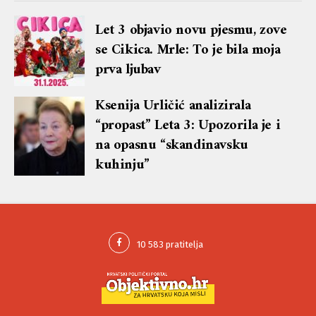
Let 3 objavio novu pjesmu, zove
se Cikica. Mrle: To je bila moja
prva ljubav
Ksenija Urličić analizirala
“propast” Leta 3: Upozorila je i
na opasnu “skandinavsku
kuhinju”