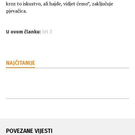
kroz to iskustvo, ali hajde, vidjet ćemo”, zaključuje
pjevačica.
U ovom članku:
let 3
NAJČITANIJE
POVEZANE VIJESTI