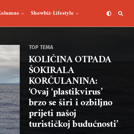
Kolumne
Showbiz-Lifestyle
TOP TEMA
KOLIČINA OTPADA
ŠOKIRALA
KORČULANINA:
‘Ovaj ‘plastikvirus’
brzo se širi i ozbiljno
prijeti našoj
turističkoj budućnosti’