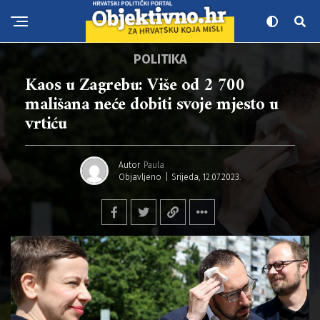
POLITIKA
Kaos u Zagrebu: Više od 2 700
mališana neće dobiti svoje mjesto u
vrtiću
Autor
Paula
Objavljeno
Srijeda, 12.07.2023.