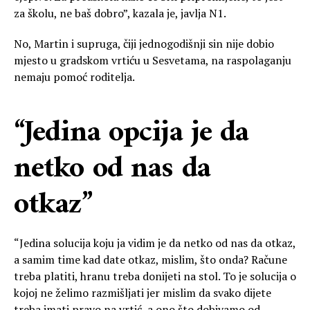
za školu, ne baš dobro”, kazala je, javlja N1.
No, Martin i supruga, čiji jednogodišnji sin nije dobio
mjesto u gradskom vrtiću u Sesvetama, na raspolaganju
nemaju pomoć roditelja.
“Jedina opcija je da
netko od nas da
otkaz”
“Jedina solucija koju ja vidim je da netko od nas da otkaz,
a samim time kad date otkaz, mislim, što onda? Račune
treba platiti, hranu treba donijeti na stol. To je solucija o
kojoj ne želimo razmišljati jer mislim da svako dijete
treba imati pravo na vrtić, a ono što dobivamo od