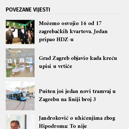
POVEZANE VIJESTI
Možemo osvojio 16 od 17
zagrebačkih kvartova. Jedan
pripao HDZ-u
Grad Zagreb objavio kada kreću
upisi u vrtiće
Pušten još jedan novi tramvaj u
Zagrebu na liniji broj 3
Jandroković o uhićenjima zbog
Hipodroma: To nije