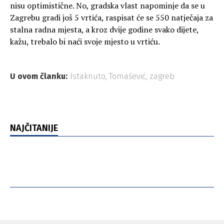
nisu optimistične. No, gradska vlast napominje da se u
Zagrebu gradi još 5 vrtića, raspisat će se 550 natječaja za
stalna radna mjesta, a kroz dvije godine svako dijete,
kažu, trebalo bi naći svoje mjesto u vrtiću.
U ovom članku:
Istaknuto
,
Tomašević
,
zagreb
NAJČITANIJE