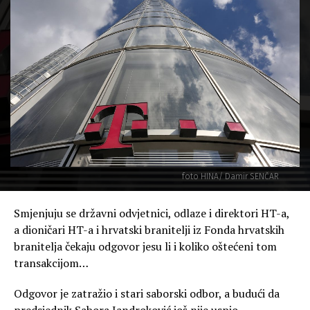
foto HINA/ Damir SENČAR
Smjenjuju se državni odvjetnici, odlaze i direktori HT-a,
a dioničari HT-a i hrvatski branitelji iz Fonda hrvatskih
branitelja čekaju odgovor jesu li i koliko oštećeni tom
transakcijom…
Odgovor je zatražio i stari saborski odbor, a budući da