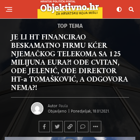
TOP TEMA
JE LI HT FINANCIRAO
BESKAMATNO FIRMU KĆER
NJEMAČKOG TELEKOMA SA 125
MILIJUNA EURA?! ODE CVITAN,
ODE JELENIĆ, ODE DIREKTOR
HT-a TOMAŠKOVIĆ, A ODGOVORA
NEMA?!
Autor
Paula
Objavljeno
Ponedjeljak, 18.01.2021.