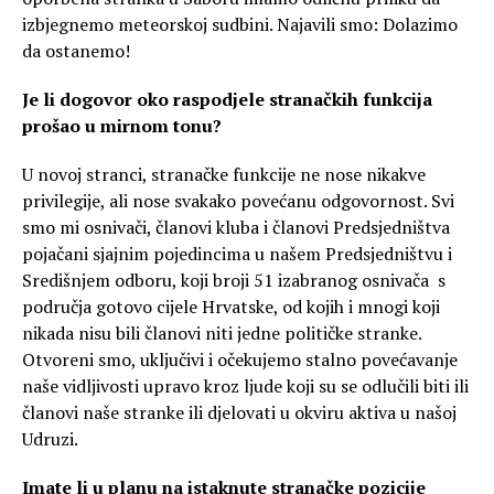
izbjegnemo meteorskoj sudbini. Najavili smo: Dolazimo
da ostanemo!
Je li dogovor oko raspodjele stranačkih funkcija
prošao u mirnom tonu?
U novoj stranci, stranačke funkcije ne nose nikakve
privilegije, ali nose svakako povećanu odgovornost. Svi
smo mi osnivači, članovi kluba i članovi Predsjedništva
pojačani sjajnim pojedincima u našem Predsjedništvu i
Središnjem odboru, koji broji 51 izabranog osnivača s
područja gotovo cijele Hrvatske, od kojih i mnogi koji
nikada nisu bili članovi niti jedne političke stranke.
Otvoreni smo, uključivi i očekujemo stalno povećavanje
naše vidljivosti upravo kroz ljude koji su se odlučili biti ili
članovi naše stranke ili djelovati u okviru aktiva u našoj
Udruzi.
Imate li u planu na istaknute stranačke pozicije