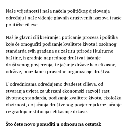
Naše vrijednosti i naša načela političkog djelovanja
određuju i naše viđenje glavnih društvenih izazova i naše
političke ciljeve.
Naš je glavni cilj kreiranje i poticanje procesa i politika
koje će omogućiti podizanje kvalitete života i osobnog
standarda svih građana uz zaštitu prirode i kulturne
baštine, izgradnje naprednog društva i jačanje
društvenog povjerenja, te jačanje države kao efikasne,
održive, pouzdane i pravedne organizacije društva.
U odrednicama određujemo dvadeset ciljeva, od
stvaranja uvjeta za ubrzani ekonomski razvoj i rast
životnog standarda, podizanje kvalitete života, ekološku
obzirnost, do jačanja društvenog povjerenja kroz jačanje
i izgradnju institucija i efikasnije države.
Što ćete novo ponuditi u odnosu na ostatak