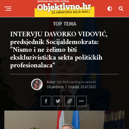
TOP TEMA
INTERVJU DAVORKO VIDOVIĆ,
predsjednik Socijaldemokrata:
”Nismo i ne želimo biti
ekskluzivistička sekta političkih
profesionalaca“
Autor
Ida Aleksandra Jovanović
Objavljeno
Srijeda, 20.07.2022.