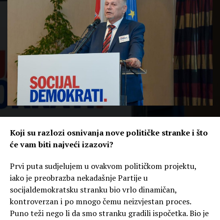
Koji su razlozi osnivanja nove političke stranke i što
će vam biti najveći izazovi?
Prvi puta sudjelujem u ovakvom političkom projektu,
iako je preobrazba nekadašnje Partije u
socijaldemokratsku stranku bio vrlo dinamičan,
kontroverzan i po mnogo čemu neizvjestan proces.
Puno teži nego li da smo stranku gradili ispočetka. Bio je