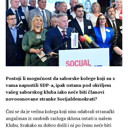
Postoji li mogućnost da saborske kolege koji su s
vama napustili SDP-a, ipak ostanu pod okriljem
vašeg saborskog kluba iako neće biti članovi
novoosnovane stranke Socijaldemokrati?
Čini se da je većina kolega koji nisu odabrali stranački
angažman iz osobnih razloga sklona ostati u našem
Klubu. Svakako su dobro došli i ni po čemu neće biti