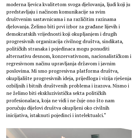
moderna ljevica kvalitetom svoga djelovanja, ljudi koji ju
predstavljaju i načinom komunikacije sa svim
društvenim sastavnicama i na različitim razinama
djelovanja. Želimo biti prvi izbor za građane lijevih i
demokratskih vrijednosti koji okupljanjem i drugih
progresivnih organizacija civilnog društva, sindikata,
političkih stranaka i pojedinaca mogu ponuditi
alternativu desnom, konzervativnom, nacionalističkom i
regresivnom načinu upravljanja državom i javnim
poslovima. Mi smo progresivna platforma društva,
okupljalište progresivnih ideja, prijedloga i vizija rješenja
ozbiljnih i bitnih društvenih problema i izazova. Nismo i
ne želimo biti ekskluzivistička sekta političkih
profesionalaca, koja ne vidi i ne čuje ono što nam
poručuju dijelovi društva okupljeni oko civilnih
inicijativa, istaknuti pojedinci i intelektualci.“