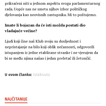
prikraćeni niti u jednom aspektu svoga parlamentarnog
rada. Uopće nas ne smeta njihov izbor političkog
djelovanja kao neovisnih zastupnika. Mi to poštujemo.
Imate li bojazan da će isti možda postati dio
vladajuće većine?
Ljudi koji čine naš Klub svoju su dosljednost i
nepristajanje na bilo koji oblik nečasnosti, odgovorili
istupanjem iz jedne etablirane stranke i ne vjerujem da
bi se među njima našao i jedan preletač ili žetončić.
U ovom članku:
Istaknuto
NAJČITANIJE