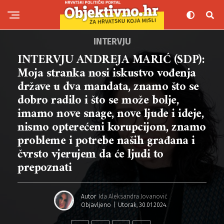
INTERVJU
INTERVJU ANDREJA MARIĆ (SDP):
Moja stranka nosi iskustvo vođenja
države u dva mandata, znamo što se
dobro radilo i što se može bolje,
imamo nove snage, nove ljude i ideje,
nismo opterećeni korupcijom, znamo
probleme i potrebe naših građana i
čvrsto vjerujem da će ljudi to
prepoznati
Autor
Ida Aleksandra Jovanović
Objavljeno
Utorak, 30.01.2024.