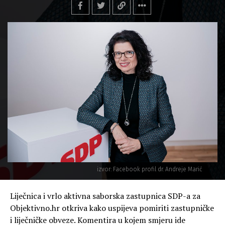
izvor: Facebook profil dr. Andreje Marić
Liječnica i vrlo aktivna saborska zastupnica SDP-a za
Objektivno.hr otkriva kako uspijeva pomiriti zastupničke
i liječničke obveze. Komentira u kojem smjeru ide