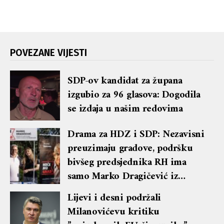
POVEZANE VIJESTI
SDP-ov kandidat za župana
izgubio za 96 glasova: Dogodila
se izdaja u našim redovima
Drama za HDZ i SDP: Nezavisni
preuzimaju gradove, podršku
bivšeg predsjednika RH ima
samo Marko Dragičević iz
Dubrovnika
Lijevi i desni podržali
Milanovićevu kritiku