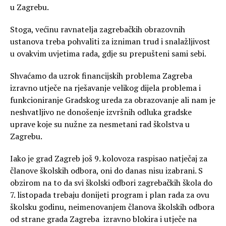
u Zagrebu.
Stoga, većinu ravnatelja zagrebačkih obrazovnih
ustanova treba pohvaliti za izniman trud i snalažljivost
u ovakvim uvjetima rada, gdje su prepušteni sami sebi.
Shvaćamo da uzrok financijskih problema Zagreba
izravno utječe na rješavanje velikog dijela problema i
funkcioniranje Gradskog ureda za obrazovanje ali nam je
neshvatljivo ne donošenje izvršnih odluka gradske
uprave koje su nužne za nesmetani rad školstva u
Zagrebu.
Iako je grad Zagreb još 9. kolovoza raspisao natječaj za
članove školskih odbora, oni do danas nisu izabrani. S
obzirom na to da svi školski odbori zagrebačkih škola do
7. listopada trebaju donijeti program i plan rada za ovu
školsku godinu, neimenovanjem članova školskih odbora
od strane grada Zagreba izravno blokira i utječe na