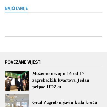
NAJČITANIJE
POVEZANE VIJESTI
Možemo osvojio 16 od 17
zagrebačkih kvartova. Jedan
pripao HDZ-u
Grad Zagreb objavio kada kreću