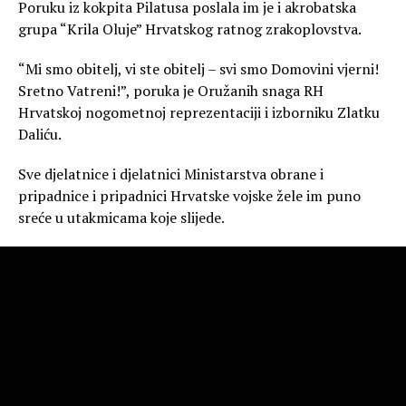
Poruku iz kokpita Pilatusa poslala im je i akrobatska
grupa “Krila Oluje” Hrvatskog ratnog zrakoplovstva.
“Mi smo obitelj, vi ste obitelj – svi smo Domovini vjerni!
Sretno Vatreni!”, poruka je Oružanih snaga RH
Hrvatskoj nogometnoj reprezentaciji i izborniku Zlatku
Daliću.
Sve djelatnice i djelatnici Ministarstva obrane i
pripadnice i pripadnici Hrvatske vojske žele im puno
sreće u utakmicama koje slijede.