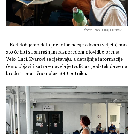
foto: Fran Juraj Prižmić
– Kad dobijemo detaljne informacije o kvaru vidjet ćemo
što će biti sa sutrašnjim rasporedom plovidbe prema
Veloj Luci. Kvarovi se rješavaju, a detaljnije informacije
ćemo objaviti sutra – navela je Ivulić uz podatak da se na
brodu trenutačno nalazi 340 putnika.