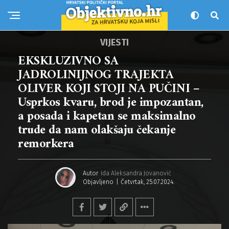
VIJESTI
EKSKLUZIVNO SA
JADROLINIJNOG TRAJEKTA
OLIVER KOJI STOJI NA PUČINI –
Usprkos kvaru, brod je impozantan,
a posada i kapetan se maksimalno
trude da nam olakšaju čekanje
remorkera
Autor
Ida Aleksandra Jovanović
Objavljeno
Četvrtak, 25.07.2024.