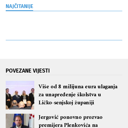
NAJČITANIJE
POVEZANE VIJESTI
Više od 8 milijuna eura ulaganja
za unapređenje školstva u
Ličko-senjskoj županiji
Jergović ponovno prozvao
premijera Plenkovića na