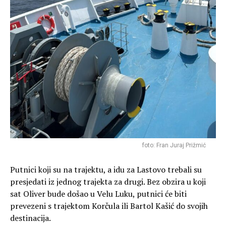
foto: Fran Juraj Prižmić
Putnici koji su na trajektu, a idu za Lastovo trebali su
presjedati iz jednog trajekta za drugi. Bez obzira u koji
sat Oliver bude došao u Velu Luku, putnici će biti
prevezeni s trajektom Korčula ili Bartol Kašić do svojih
destinacija.