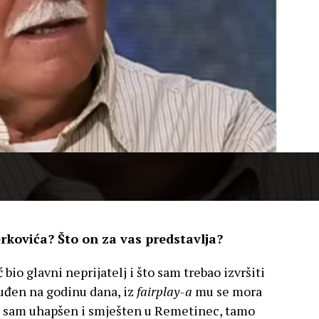
rkovića? Što on za vas predstavlja?
 bio glavni neprijatelj i što sam trebao izvršiti
suđen na godinu dana, iz
fairplay-a
mu se mora
ad sam uhapšen i smješten u Remetinec, tamo