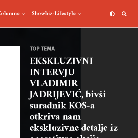
Kolumne
Showbiz-Lifestyle
TOP TEMA
EKSKLUZIVNI
INTERVJU
VLADIMIR
JADRIJEVIĆ, bivši
suradnik KOS-a
otkriva nam
ekskluzivne detalje iz