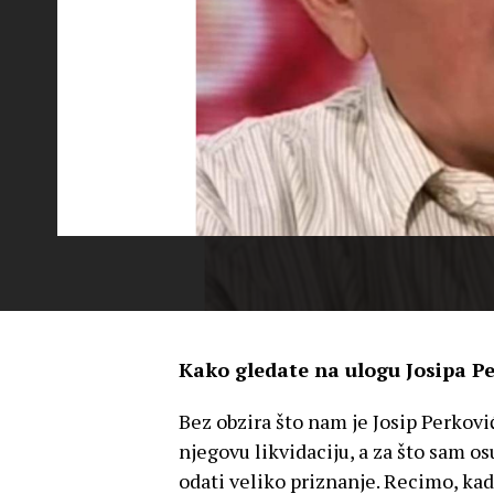
Kako gledate na ulogu Josipa Pe
Bez obzira što nam je Josip Perković
njegovu likvidaciju, a za što sam o
odati veliko priznanje. Recimo, k