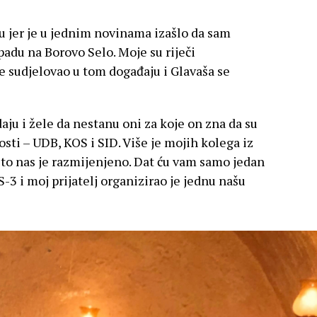
 jer je u jednim novinama izašlo da sam
padu na Borovo Selo. Moje su riječi
e sudjelovao u tom događaju i Glavaša se
aju i žele da nestanu oni za koje on zna da su
osti – UDB, KOS i SID. Više je mojih kolega iz
što nas je razmijenjeno. Dat ću vam samo jedan
-3 i moj prijatelj organizirao je jednu našu