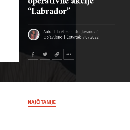
operativne akcije
“Labrador”
Autor
Ida Aleksandra Jovanović
Objavljeno
Četvrtak, 7.07.2022.
NAJČITANIJE