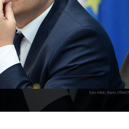
foto HINA/ Mario STRMOT