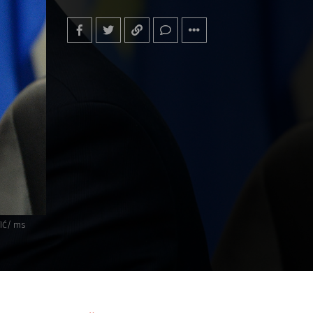
IĆ/ ms