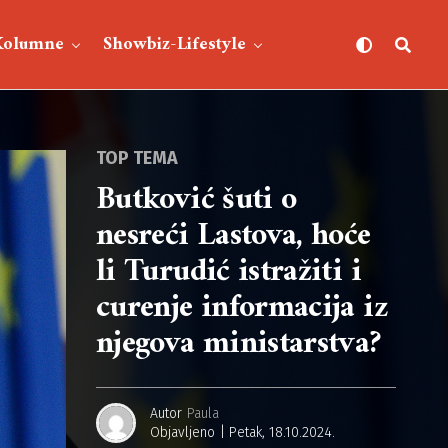
Kolumne
Showbiz-Lifestyle
TOP TEMA
Butković šuti o
nesreći Lastova, hoće
li Turudić istražiti i
curenje informacija iz
njegova ministarstva?
Autor
Paula
Objavljeno
Petak, 18.10.2024.