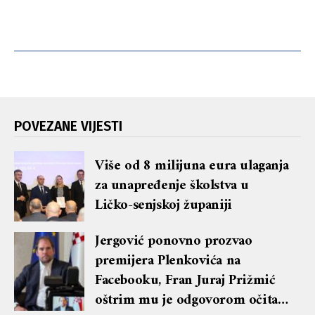
POVEZANE VIJESTI
Više od 8 milijuna eura ulaganja
za unapređenje školstva u
Ličko-senjskoj županiji
Jergović ponovno prozvao
premijera Plenkovića na
Facebooku, Fran Juraj Prižmić
oštrim mu je odgovorom očitao