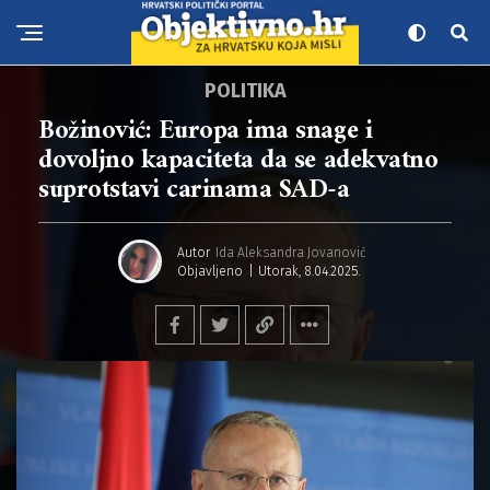
POLITIKA
Božinović: Europa ima snage i
dovoljno kapaciteta da se adekvatno
suprotstavi carinama SAD-a
Autor
Ida Aleksandra Jovanović
Objavljeno
Utorak, 8.04.2025.