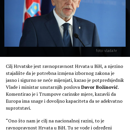
foto: vlada.hr
Cilj Hrvatske jest ravnopravnost Hrvata u BiH, a njezino
stajalište da je potrebna izmjena izbornog zakona je
jasno i sigurno se neće mijenjati, kazao je potpredsjednik
Vlade i ministar unutarnjih poslova
Davor Božinović
.
Komentirao je i Trumpove carinske mjere, kazavši da
Europa ima snage i dovoljno kapaciteta da se adekvatno
suprotstavi.
“Ono što nam je cilj na nacionalnoj razini, to je
ravnopravnost Hrvata u BiH. Tu se vode i određeni