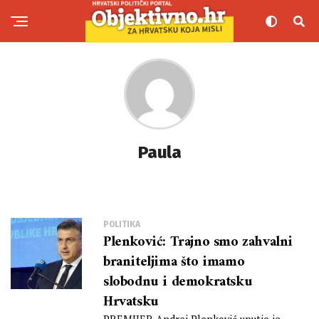
Paula
POLITIKA
Plenković: Trajno smo zahvalni
braniteljima što imamo
slobodnu i demokratsku
Hrvatsku