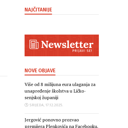
NAJČITANIJE
NOVE OBJAVE
Više od 8 milijuna eura ulaganja za
unapređenje školstva u Ličko-
senjskoj županiji
SRIJEDA, 17.12.2025.
Jergović ponovno prozvao
premijera Plenkovića na Facebooku,