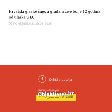
Hrvatski glas se čuje, a građani žive bolje 12 godina
od ulaska u EU
PONEDJELJAK, 30.06.2025.