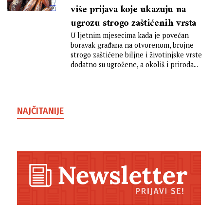
više prijava koje ukazuju na
ugrozu strogo zaštićenih vrsta
U ljetnim mjesecima kada je povećan
boravak građana na otvorenom, brojne
strogo zaštićene biljne i životinjske vrste
dodatno su ugrožene, a okoliš i priroda...
NAJČITANIJE