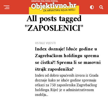
All posts tagged
"ZAPOSLENICI"
OSTALE VIJESTI
Index doznaje! Iduće godine u
Zagrebačkom holdingu sprema
se čistka?! Sprema li se masovni
štrajk zaposlenika?
Index od dobro upućenih izvora iz Grada
doznaje kako se iduće godine spremaju
otkazi za 750 zaposlenika Zagrebačkog
holdinga. Riječ je o administrativnom
osoblju...