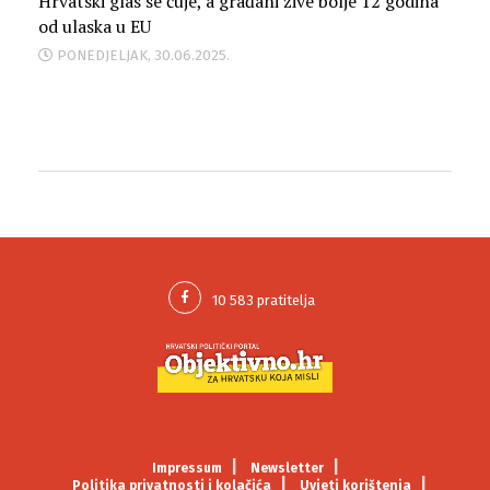
Hrvatski glas se čuje, a građani žive bolje 12 godina
od ulaska u EU
PONEDJELJAK, 30.06.2025.
Impressum
Newsletter
Politika privatnosti i kolačića
Uvjeti korištenja