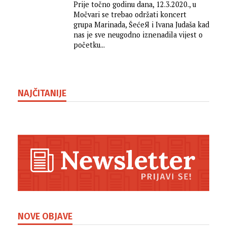
Prije točno godinu dana, 12.3.2020., u
Močvari se trebao održati koncert
grupa Marinada, ŠećeЯ i Ivana Judaša kad
nas je sve neugodno iznenadila vijest o
početku...
NAJČITANIJE
NOVE OBJAVE