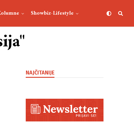
Kolumne
Showbiz-Lifestyle
ija"
NAJČITANIJE