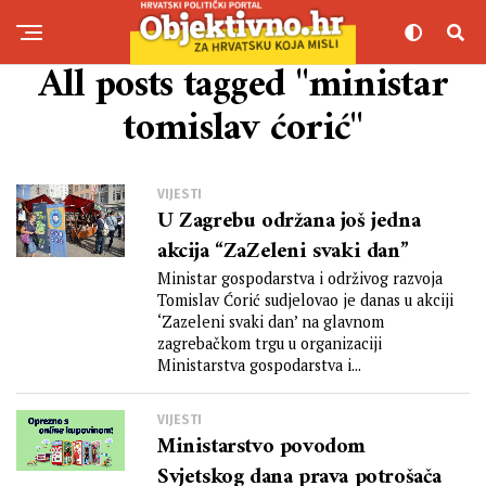
All posts tagged "ministar
tomislav ćorić"
VIJESTI
U Zagrebu održana još jedna
akcija “ZaZeleni svaki dan”
Ministar gospodarstva i održivog razvoja
Tomislav Ćorić sudjelovao je danas u akciji
‘Zazeleni svaki dan’ na glavnom
zagrebačkom trgu u organizaciji
Ministarstva gospodarstva i...
VIJESTI
Ministarstvo povodom
Svjetskog dana prava potrošača