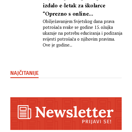
izdalo e-letak za školarce
“Oprezno s online
kupovinom!”
Obilježavanjem Svjetskog dana prava
potrošača svake se godine 15. ožujka
ukazuje na potrebu educiranja i podizanja
svijesti potrošača o njihovim pravima.
Ove je godine...
NAJČITANIJE