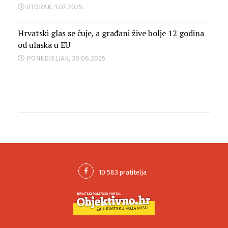
UTORAK, 1.07.2025.
Hrvatski glas se čuje, a građani žive bolje 12 godina
od ulaska u EU
PONEDJELJAK, 30.06.2025.