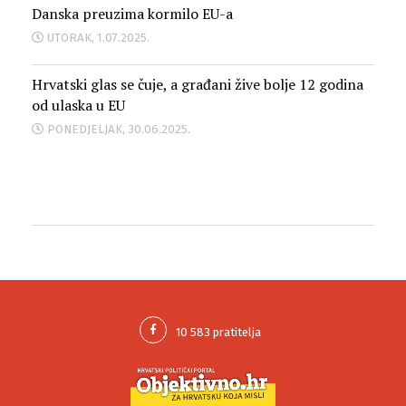
Danska preuzima kormilo EU-a
UTORAK, 1.07.2025.
Hrvatski glas se čuje, a građani žive bolje 12 godina
od ulaska u EU
PONEDJELJAK, 30.06.2025.