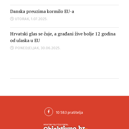
Danska preuzima kormilo EU-a
UTORAK, 1.07.2025.
Hrvatski glas se čuje, a građani žive bolje 12 godina
od ulaska u EU
PONEDJELJAK, 30.06.2025.