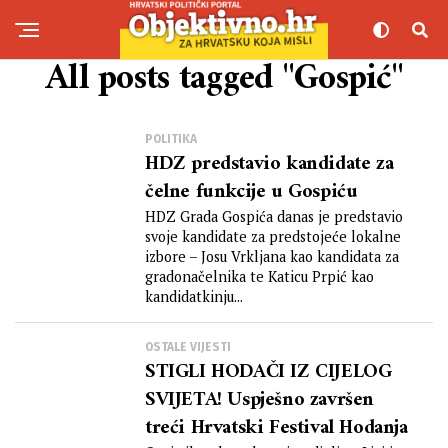
All posts tagged "Gospić"
POLITIKA
HDZ predstavio kandidate za
čelne funkcije u Gospiću
HDZ Grada Gospića danas je predstavio
svoje kandidate za predstojeće lokalne
izbore – Josu Vrkljana kao kandidata za
gradonačelnika te Katicu Prpić kao
kandidatkinju...
OSTALE VIJESTI
STIGLI HODAČI IZ CIJELOG
SVIJETA! Uspješno završen
treći Hrvatski Festival Hodanja