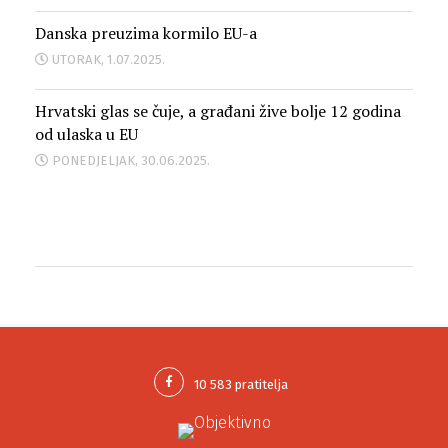
Danska preuzima kormilo EU-a
UTORAK, 1.07.2025.
Hrvatski glas se čuje, a građani žive bolje 12 godina
od ulaska u EU
PONEDJELJAK, 30.06.2025.