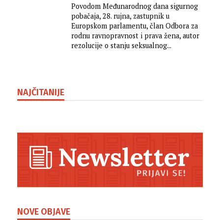
Hrvatska stoji loše!
Povodom Međunarodnog dana sigurnog
pobačaja, 28. rujna, zastupnik u
Europskom parlamentu, član Odbora za
rodnu ravnopravnost i prava žena, autor
rezolucije o stanju seksualnog...
NAJČITANIJE
NOVE OBJAVE