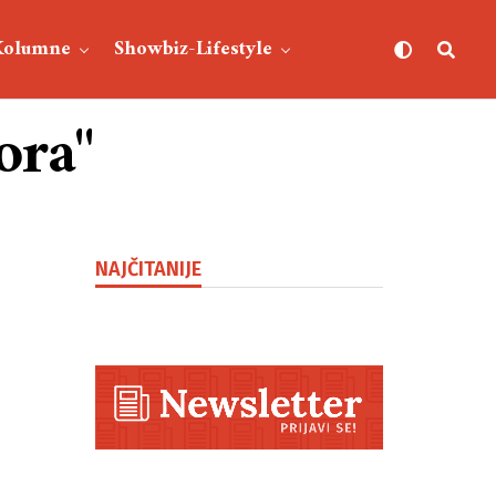
Kolumne
Showbiz-Lifestyle
ora"
NAJČITANIJE