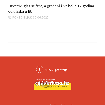
Hrvatski glas se čuje, a građani žive bolje 12 godina
od ulaska u EU
PONEDJELJAK, 30.06.2025.