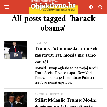
All posts tagged "barack
obama"
POLITIKA
Trump: Putin možda ni ne želi
zaustaviti rat, možda me samo
zavlači
Donald Trump oglasio se na svojoj mreži
Truth Social. Prvo je napao New York
Times, ali onda je komentirao Putina i
njegovo ponašanje. Evo...
SHOWBIZ-LIFESTYLE
Stilist Melanije Trump: Modni