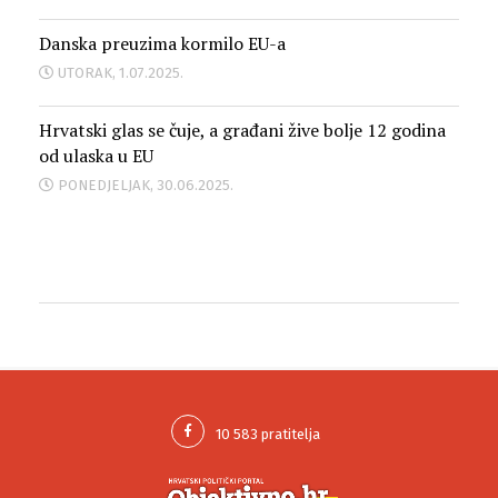
Danska preuzima kormilo EU-a
UTORAK, 1.07.2025.
Hrvatski glas se čuje, a građani žive bolje 12 godina
od ulaska u EU
PONEDJELJAK, 30.06.2025.