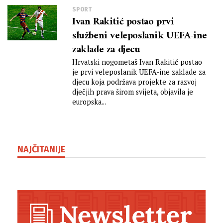
SPORT
Ivan Rakitić postao prvi
službeni veleposlanik UEFA-ine
zaklade za djecu
Hrvatski nogometaš Ivan Rakitić postao
je prvi veleposlanik UEFA-ine zaklade za
djecu koja podržava projekte za razvoj
dječjih prava širom svijeta, objavila je
europska...
NAJČITANIJE