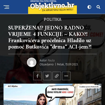
POLITIKA
SUPERŽENA!? JEDNO RADNO
VRIJEME 4 FUNKCIJE – KAKO?!
Frankovićeva pročelnica Hladilo uz
pomoć Butkovića “drma“ ACI-jem?!
Autor
Paula
Objavljeno
Petak, 15.09.2023.