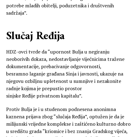
potrebe mladih obitelji, poduzetnika i društvenih
sadržaja”.
Slučaj Ređija
HDZ-ovci tvrde da “upornost Bulja u negiranju
neoborivih dokaza, nedostavljanje vijećnicima tražene
dokumentacije, prebacivanje odgovornosti,
besramno laganje građana Sinja i javnosti, ukazuje na
njegovu ozbiljnu upletenost u sumnjive i nezakonite
radnje kojima je prepustio prostor
sinjske Ređije privatnom kapitalu”.
Protiv Bulja je i u studenom podnesena anonimna
kaznena prijava zbog “slučaja Ređija”, optužen je da je
milijunski vrijedne komplekse i zaštićeno kulturno dobro
u središtu grada “kriomice i bez znanja Gradskog vijeća,