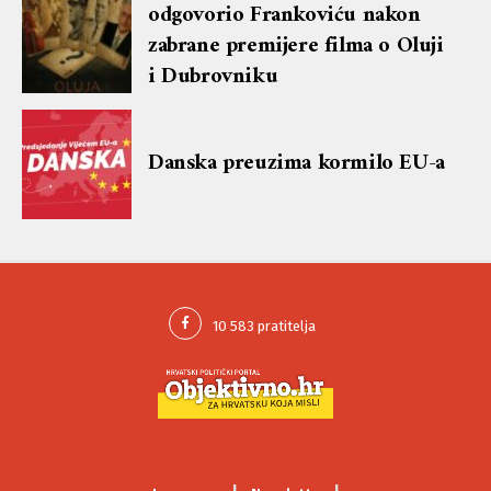
odgovorio Frankoviću nakon
zabrane premijere filma o Oluji
i Dubrovniku
Danska preuzima kormilo EU-a