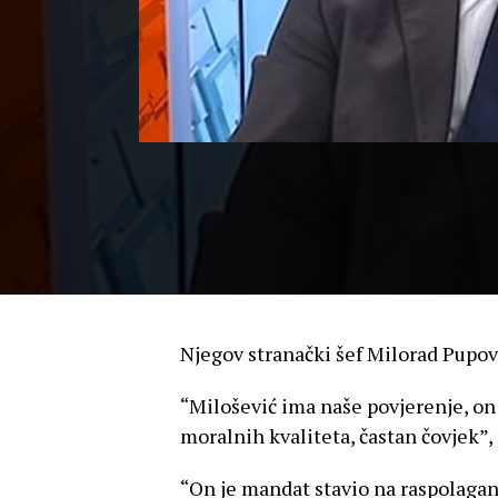
Njegov stranački šef Milorad Pupo
“Milošević ima naše povjerenje, on 
moralnih kvaliteta, častan čovjek”,
“On je mandat stavio na raspolagan