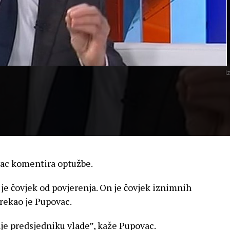
I
vac komentira optužbe.
je čovjek od povjerenja. On je čovjek iznimnih
 rekao je Pupovac.
je predsjedniku vlade”, kaže Pupovac.