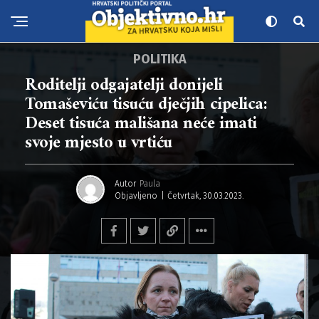
POLITIKA
Roditelji odgajatelji donijeli
Tomaševiću tisuću dječjih cipelica:
Deset tisuća mališana neće imati
svoje mjesto u vrtiću
Autor
Paula
Objavljeno
Četvrtak, 30.03.2023.