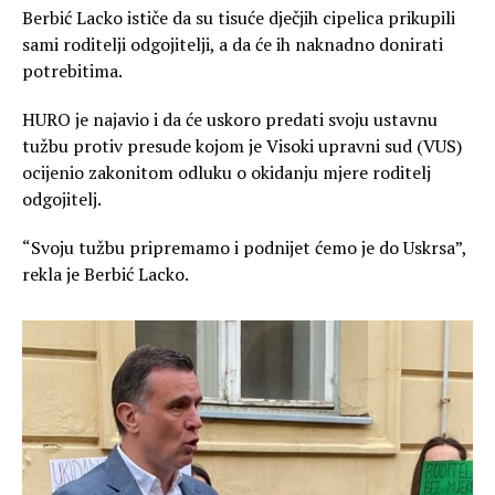
Berbić Lacko ističe da su tisuće dječjih cipelica prikupili
sami roditelji odgojitelji, a da će ih naknadno donirati
potrebitima.
HURO je najavio i da će uskoro predati svoju ustavnu
tužbu protiv presude kojom je Visoki upravni sud (VUS)
ocijenio zakonitom odluku o okidanju mjere roditelj
odgojitelj.
“Svoju tužbu pripremamo i podnijet ćemo je do Uskrsa”,
rekla je Berbić Lacko.