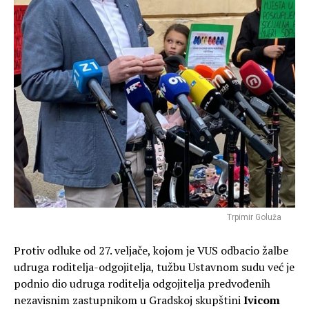
Trpimir Goluža
Protiv odluke od 27. veljače, kojom je VUS odbacio žalbe
udruga roditelja-odgojitelja, tužbu Ustavnom sudu već je
podnio dio udruga roditelja odgojitelja predvođenih
nezavisnim zastupnikom u Gradskoj skupštini
Ivicom