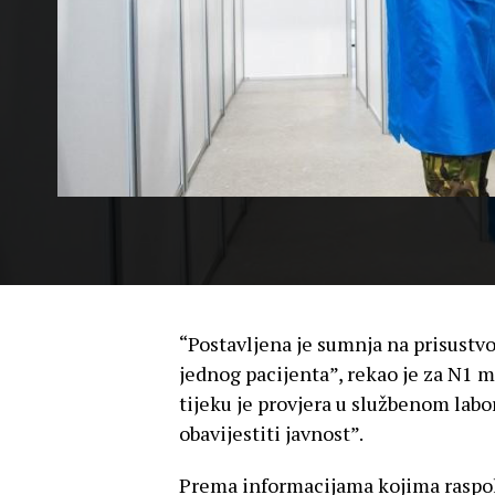
“Postavljena je sumnja na prisustv
jednog pacijenta”, rekao je za N1 
tijeku je provjera u službenom labo
obavijestiti javnost”.
Prema informacijama kojima rasp