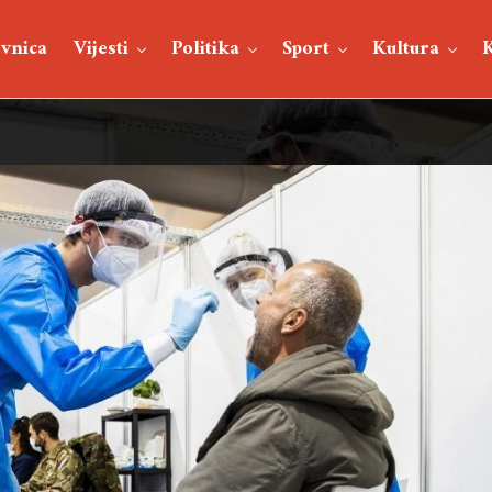
vnica
Vijesti
Politika
Sport
Kultura