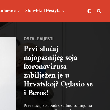
Kolumne
Showbiz-Lifestyle
OSTALE VIJESTI
Prvi slučaj
najopasnijeg soja
koronavirusa
zabilježen je u
Hrvatskoj? Oglasio se
i Beroš!
Prvi slučaj koji budi ozbiljnu sumnju na