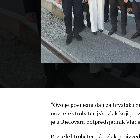
“Ovo je povijesni dan za hrvatsku ž
novi elektrobaterijski vlak koji je 
je u Bjelovaru potpredsjednik Vlad
Prvi elektrobaterijski vlak proizved