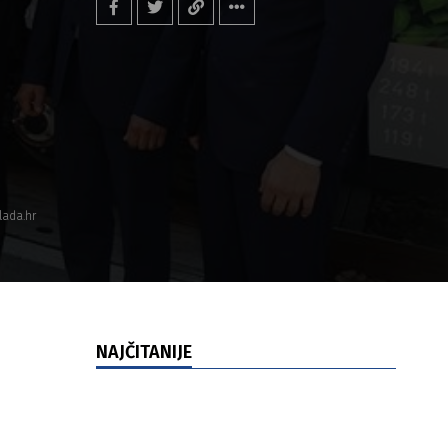
lada.hr
NAJČITANIJE