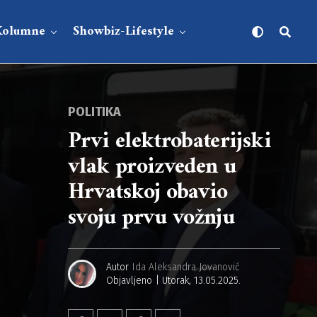
Kolumne
Showbiz-Lifestyle
POLITIKA
Prvi elektrobaterijski
vlak proizveden u
Hrvatskoj obavio
svoju prvu vožnju
Autor
Ida Aleksandra Jovanović
Objavljeno
Utorak, 13.05.2025.