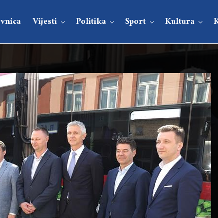
vnica
Vijesti
Politika
Sport
Kultura