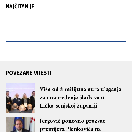
NAJČITANIJE
POVEZANE VIJESTI
Više od 8 milijuna eura ulaganja
za unapređenje školstva u
Ličko-senjskoj županiji
Jergović ponovno prozvao
premijera Plenkovića na