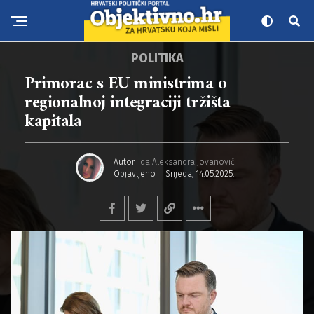
POLITIKA
Primorac s EU ministrima o
regionalnoj integraciji tržišta
kapitala
Autor
Ida Aleksandra Jovanović
Objavljeno
Srijeda, 14.05.2025.