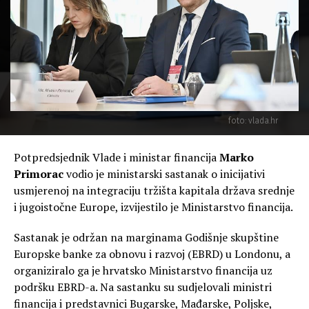
foto: vlada.hr
Potpredsjednik Vlade i ministar financija
Marko
Primorac
vodio je ministarski sastanak o inicijativi
usmjerenoj na integraciju tržišta kapitala država srednje
i jugoistočne Europe, izvijestilo je Ministarstvo financija.
Sastanak je održan na marginama Godišnje skupštine
Europske banke za obnovu i razvoj (EBRD) u Londonu, a
organiziralo ga je hrvatsko Ministarstvo financija uz
podršku EBRD-a. Na sastanku su sudjelovali ministri
financija i predstavnici Bugarske, Mađarske, Poljske,