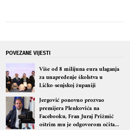
POVEZANE VIJESTI
Više od 8 milijuna eura ulaganja
za unapređenje školstva u
Ličko-senjskoj županiji
Jergović ponovno prozvao
premijera Plenkovića na
Facebooku, Fran Juraj Prižmić
oštrim mu je odgovorom očitao