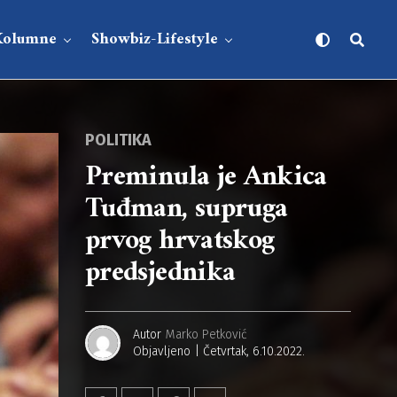
Kolumne
Showbiz-Lifestyle
POLITIKA
Preminula je Ankica
Tuđman, supruga
prvog hrvatskog
predsjednika
Autor
Marko Petković
Objavljeno
Četvrtak, 6.10.2022.