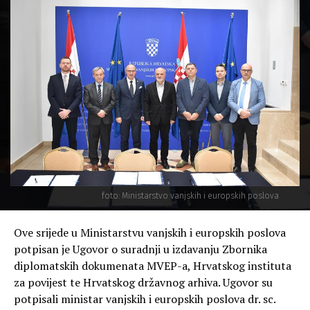
foto: Ministarstvo vanjskih i europskih poslova
Ove srijede u Ministarstvu vanjskih i europskih poslova
potpisan je Ugovor o suradnji u izdavanju Zbornika
diplomatskih dokumenata MVEP-a, Hrvatskog instituta
za povijest te Hrvatskog državnog arhiva. Ugovor su
potpisali ministar vanjskih i europskih poslova dr. sc.