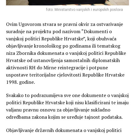
foto: Ministarstvo vanjskih i europskih poslova
Ovim Ugovorom stvara se pravni okvir za ostvarivanje
suradnje na projektu pod nazivom “Dokumenti o
vanjskoj politici Republike Hrvatske”, koji obuhvaća
objavljivanje kronološkog po godinama ili tematskog
niza Zbornika dokumenata o vanjskoj politici Republike
Hrvatske od ustanovljenja samostalnih diplomatskih
aktivnosti RH do Mirne reintegracije i potpune
uspostave teritorijalne cjelovitosti Republike Hrvatske
1998. godine.
Svakako to podrazumijeva sve one dokumente o vanjskoj
politici Republike Hrvatske koji nisu klasificirani te imaju
valjanu pravnu osnovu za objavljivanje sukladno
odredbama zakona kojim se uređuje tajnost podataka.
Objavljivanje državnih dokumenata o vanjskoj politici