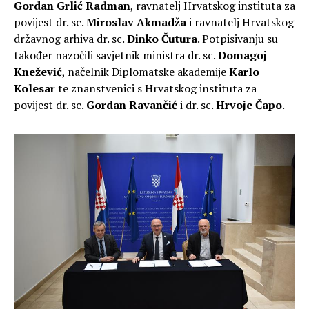
Gordan Grlić Radman
, ravnatelj Hrvatskog instituta za
povijest dr. sc.
Miroslav Akmadža
i ravnatelj Hrvatskog
državnog arhiva dr. sc.
Dinko Čutura
. Potpisivanju su
također nazočili savjetnik ministra dr. sc.
Domagoj
Knežević
, načelnik Diplomatske akademije
Karlo
Kolesar
te znanstvenici s Hrvatskog instituta za
povijest dr. sc.
Gordan Ravančić
i dr. sc.
Hrvoje Čapo
.