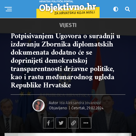
VIJESTI
Potpisivanjem Ugovora o suradnji u
izdavanju Zbornika diplomatskih
dokumenata dodatno će se
doprinijeti demokratskoj
transparentnosti državne politike,
kao i rastu međunarodnog ugleda
Republike Hrvatske
Autor
Ida Aleksandra Jovanović
Objavljeno
Četvrtak, 29.02.2024.