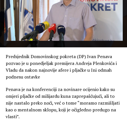
Predsjednik Domovinskog pokreta (DP) Ivan Penava
pozvao je u ponedjeljak premijera Andreja Plenkovića i
Vladu da nakon najnovije afere i pljačke u Ini odmah
podnesu ostavke
Penava je na konferenciji za novinare ocijenio kako su
omjeri pljačke od milijardu kuna zaprepašćujući, ali to
nije nastalo preko noći, već o tome “moramo razmišljati
kao o mentalnom sklopu, koji je očigledno predugo na
vlasti”.