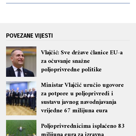
POVEZANE VIJESTI
Vlajčić: Sve države članice EU-a
za očuvanje snažne
poljoprivredne politike
Ministar Vlajčić uručio ugovore
za potpore u poljoprivredi i
sustavu javnog navodnjavanja
vrijedne 67 milijuna eura
Poljoprivrednicima isplaćeno 83
milijuna eura za izravna