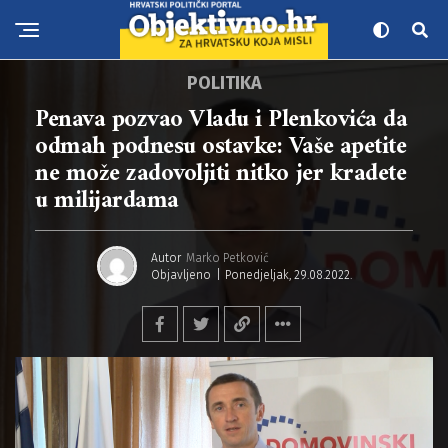
POLITIKA
Penava pozvao Vladu i Plenkovića da
odmah podnesu ostavke: Vaše apetite
ne može zadovoljiti nitko jer kradete
u milijardama
Autor
Marko Petković
Objavljeno
Ponedjeljak, 29.08.2022.