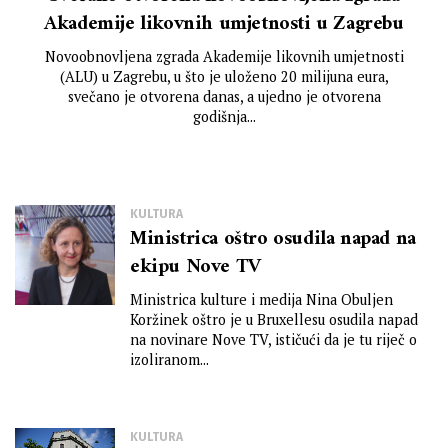
Akademije likovnih umjetnosti u Zagrebu
Novoobnovljena zgrada Akademije likovnih umjetnosti
(ALU) u Zagrebu, u što je uloženo 20 milijuna eura,
svečano je otvorena danas, a ujedno je otvorena
godišnja...
KULTURA
Ministrica oštro osudila napad na
ekipu Nove TV
Ministrica kulture i medija Nina Obuljen
Koržinek oštro je u Bruxellesu osudila napad
na novinare Nove TV, ističući da je tu riječ o
izoliranom...
KULTURA