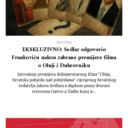
KULTURA
EKSKLUZIVNO: Sedlar odgovorio
Frankoviću nakon zabrane premijere filma
o Oluji i Dubrovniku
Jučerašnja premijera dokumentarnog filma ”Oluja,
hrvatska pobjeda nad pobjedama” cijenjenog hrvatskog
redatelja Jakova Sedlara u dupkom punoj dvorani
restorana Gastro u Zadru kojoj je...