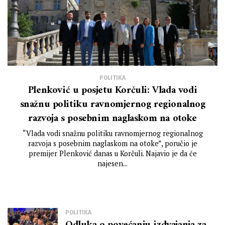
POLITIKA
Plenković u posjetu Korčuli: Vlada vodi
snažnu politiku ravnomjernog regionalnog
razvoja s posebnim naglaskom na otoke
“Vlada vodi snažnu politiku ravnomjernog regionalnog
razvoja s posebnim naglaskom na otoke”, poručio je
premijer Plenković danas u Korčuli. Najavio je da će
najesen...
POLITIKA