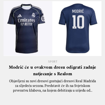
SPORT
Modrić će u ovakvom dresu odigrati zadnje
natjecanje s Realom
Objavljeni su novi dresovi gostujući dresovi Real Madrida
za sljedeću sezonu. Predstavit će ih na Svjetskom
prvenstvu klubova, na kojem debitiraju u srijedu od...