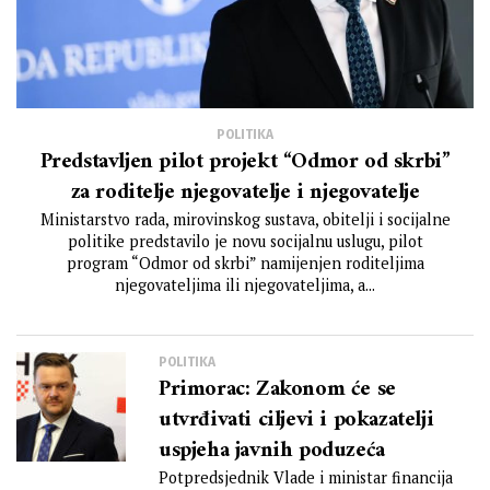
POLITIKA
Predstavljen pilot projekt “Odmor od skrbi”
za roditelje njegovatelje i njegovatelje
Ministarstvo rada, mirovinskog sustava, obitelji i socijalne
politike predstavilo je novu socijalnu uslugu, pilot
program “Odmor od skrbi” namijenjen roditeljima
njegovateljima ili njegovateljima, a...
POLITIKA
Primorac: Zakonom će se
utvrđivati ciljevi i pokazatelji
uspjeha javnih poduzeća
Potpredsjednik Vlade i ministar financija