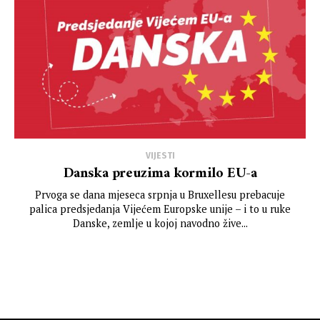
VIJESTI
Danska preuzima kormilo EU-a
Prvoga se dana mjeseca srpnja u Bruxellesu prebacuje
palica predsjedanja Vijećem Europske unije – i to u ruke
Danske, zemlje u kojoj navodno žive...