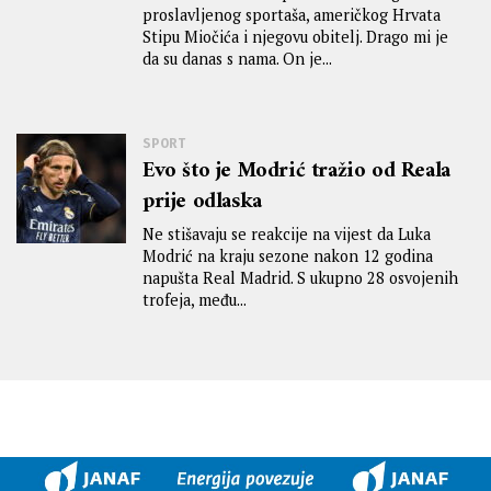
proslavljenog sportaša, američkog Hrvata
Stipu Miočića i njegovu obitelj. Drago mi je
da su danas s nama. On je...
SPORT
Evo što je Modrić tražio od Reala
prije odlaska
Ne stišavaju se reakcije na vijest da Luka
Modrić na kraju sezone nakon 12 godina
napušta Real Madrid. S ukupno 28 osvojenih
trofeja, među...