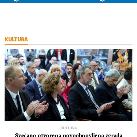
KULTURA
KULTURA
Svečano otvorena novoobnovljena zgrada