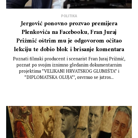
POLITIKA
Jergović ponovno prozvao premijera
Plenkovića na Facebooku, Fran Juraj
Prižmić oštrim mu je odgovorom očitao
lekciju te dobio blok i brisanje komentara
Poznati filmski producent i scenarist Fran Juraj Prižmić,
poznat po svojim iznimno gledanim dokumentarnim
projektima ”VELIKANI HRVATSKOG GLUMIŠTA” i
”DIPLOMATSKA OLUJA”’, osvrnuo se jutros...